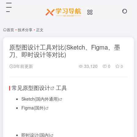
首页
•
技术分享
•
正文
原型图设计工具对比(Sketch、Figma、墨
刀、即时设计等对比)
3年前更新
33,120
0
0
常见原型图
设计
工具
Sketch(国内外通用)
Figma(国外)
即时设计(国内)