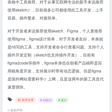
表格中工具推荐。对于从事互联网专业的新手来说推荐
使用
sketch
，目前很多公司都使用此工具开发，上手
容易、插件繁多、对接简单。
对于开发者来说推荐使用sketch、Figma，个人更推荐
使用figma，figma设计简单，对于开发者友好，本身就
是h5写的工具，支持开发者命令行查看问题。支持个人
插件开发定制（sketch也支持插件开发），目前有
figma2code等插件，figma本身也在朝着产品稿即是应
用稿角度开发，支持展示时带有动态逻辑。但是figma
是国外网站需要
科学
上网，且是这两年的新工具迭代
速度很快。
技术分享
# UI设计
# 设计
©
版权声明