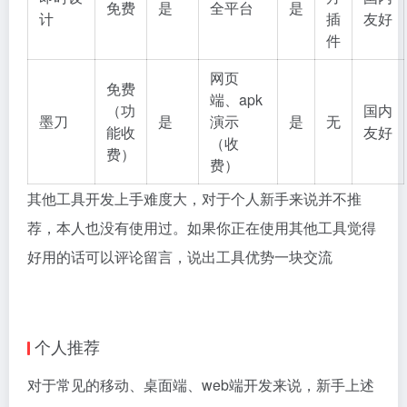
免费
是
全平台
是
计
插
友好
件
网页
免费
端、apk
（功
国内
墨刀
是
演示
是
无
能收
友好
（收
费）
费）
其他工具开发上手难度大，对于个人新手来说并不推
荐，本人也没有使用过。如果你正在使用其他工具觉得
好用的话可以评论留言，说出工具优势一块交流
个人推荐
对于常见的移动、桌面端、web端开发来说，新手上述