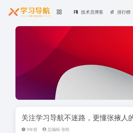
技术员博客
排行榜
关注学习导航不迷路，更懂张掖人的网
3年前
总编辑 张晗