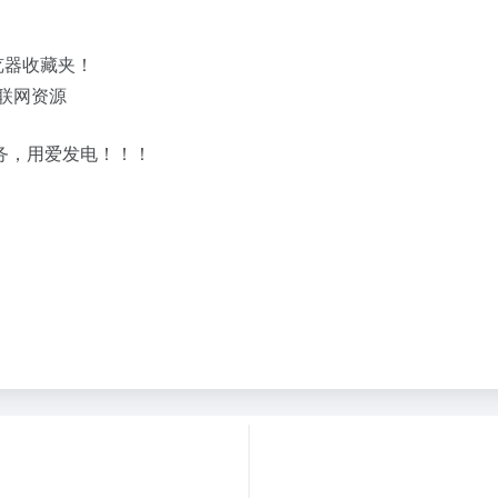
览器收藏夹！
联网资源
务，用爱发电！！！