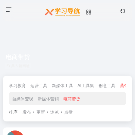
电商带货
共 6 篇网址
学习教育
运营工具
新媒体工具
AI工具集
创意工具
营销工
自媒体变现
新媒体营销
电商带货
排序
发布
更新
浏览
点赞