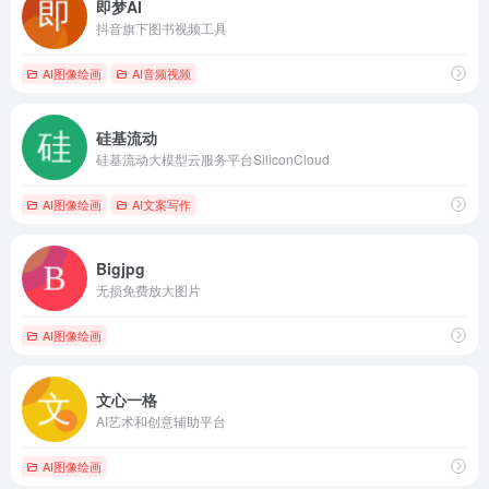
即梦AI
抖音旗下图书视频工具
AI图像绘画
AI音频视频
硅基流动
硅基流动大模型云服务平台SiliconCloud
AI图像绘画
AI文案写作
Bigjpg
无损免费放大图片
AI图像绘画
文心一格
AI艺术和创意辅助平台
AI图像绘画