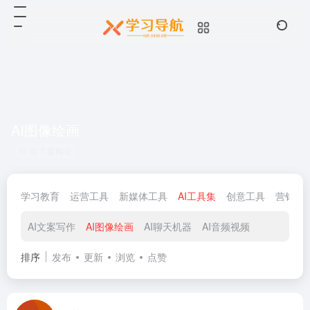
AI图像绘画
共 7 篇网址
学习教育
运营工具
新媒体工具
AI工具集
创意工具
营销工
AI文案写作
AI图像绘画
AI聊天机器
AI音频视频
排序
发布
更新
浏览
点赞