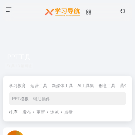
PPT工具
共 13 篇网址
学习教育
运营工具
新媒体工具
AI工具集
创意工具
营销工
PPT模板
辅助插件
排序
发布
更新
浏览
点赞