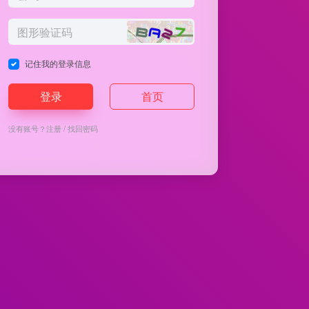
记住我的登录信息
登录
首页
没有账号？
注册
/
找回密码