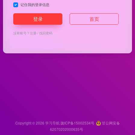
记住我的登录信息
登录
首页
没有账号？
注册
/
找回密码
Copyright © 2026
学习导航
陇ICP备15002534号
甘公网安备
62070202000635号