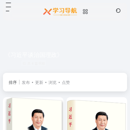
《习近平谈治国理政》
共 4 篇书籍
排序
发布
更新
浏览
点赞