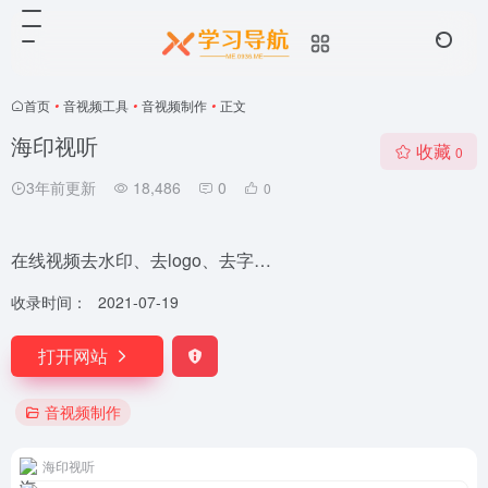
首页
•
音视频工具
•
音视频制作
•
正文
海印视听
收藏
0
3年前更新
18,486
0
0
在线视频去水印、去logo、去字…
收录时间：
2021-07-19
打开网站
音视频制作
海印视听