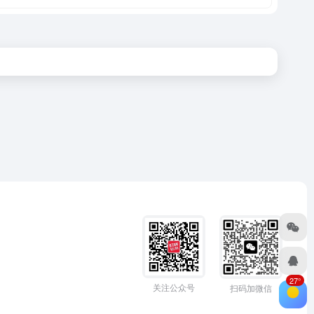
27°
关注公众号
扫码加微信