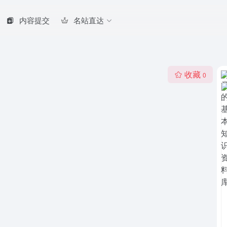
内容提交
名站直达
收藏
0