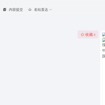
内容提交
名站直达
收藏
0