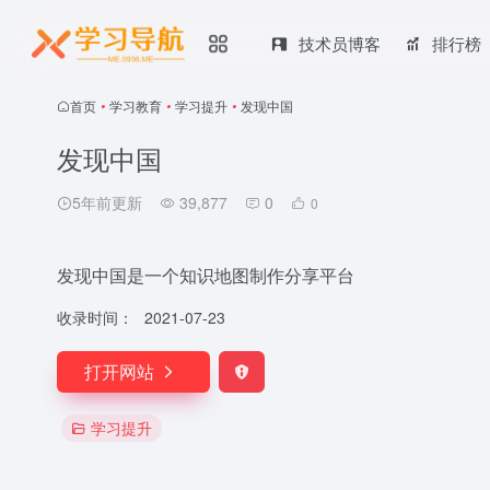
技术员博客
排行榜
首页
•
学习教育
•
学习提升
•
发现中国
发现中国
5年前更新
39,877
0
0
发现中国是⼀个知识地图制作分享平台
收录时间：
2021-07-23
打开网站
学习提升