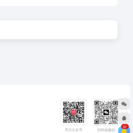
36°
关注公众号
扫码加微信