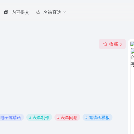
内容提交
名站直达
收藏
0
# 电子邀请函
# 表单制作
# 表单问卷
# 邀请函模板