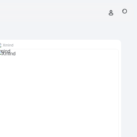
Xmind