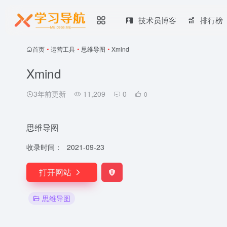
技术员博客
排行榜
首页
•
运营工具
•
思维导图
•
Xmind
Xmind
3年前更新
11,209
0
0
思维导图
收录时间：
2021-09-23
打开网站
思维导图