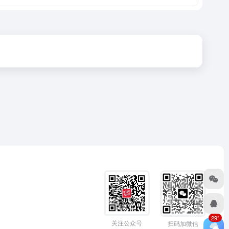
29°
关注公众号
扫码加微信