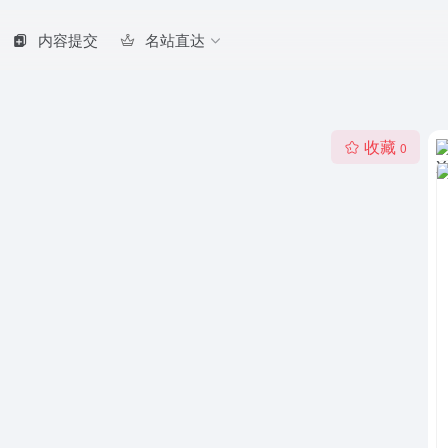
内容提交
名站直达
收藏
0