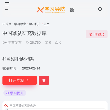
首页
•
学习教育
•
学习提升
•
正文
中国减贫研究数据库
收藏
0
4年前发布
26,760
0
0
我国贫困地区档案
收录时间：
2023-02-14
打开网站
学习提升
中国减贫研究数据库