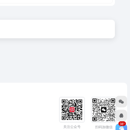
38°
关注公众号
扫码加微信