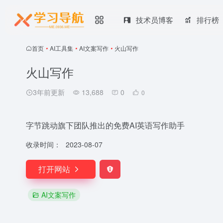
技术员博客
排行榜
首页
•
AI工具集
•
AI文案写作
•
火山写作
火山写作
3年前更新
13,688
0
0
字节跳动旗下团队推出的免费AI英语写作助手
收录时间：
2023-08-07
打开网站
AI文案写作