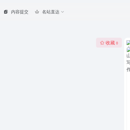
内容提交
名站直达
收藏
0