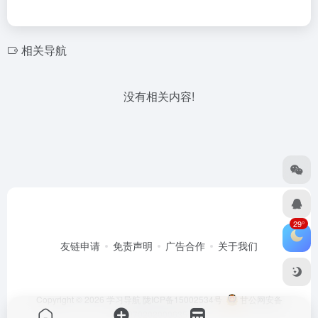
相关导航
没有相关内容!
29°
友链申请
免责声明
广告合作
关于我们
Copyright © 2026
学习导航
陇ICP备15002534号
甘公网安备
62070202000635号