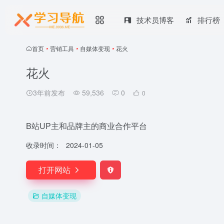
技术员博客
排行榜
首页
•
营销工具
•
自媒体变现
•
花火
花火
3年前发布
59,536
0
0
B站UP主和品牌主的商业合作平台
收录时间：
2024-01-05
打开网站
自媒体变现