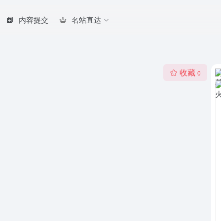
内容提交
名站直达
收藏
0