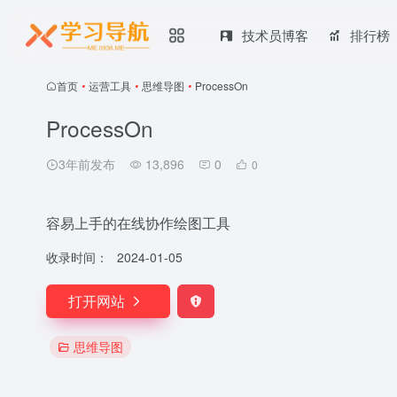
技术员博客
排行榜
首页
•
运营工具
•
思维导图
•
ProcessOn
ProcessOn
3年前发布
13,896
0
0
容易上手的在线协作绘图工具
收录时间：
2024-01-05
打开网站
思维导图