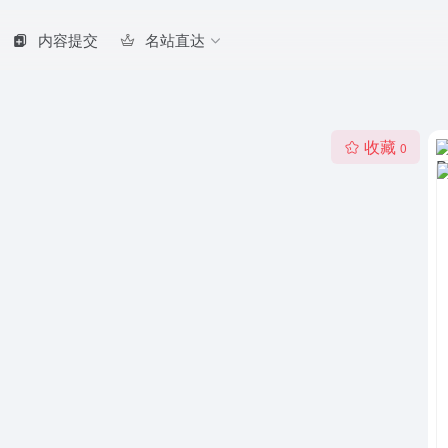
内容提交
名站直达
收藏
0