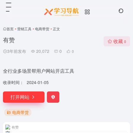
首页
•
营销工具
•
电商带货
•
正文
有赞
收藏
0
3年前发布
20,072
0
0
全行业多场景帮用户网站开店工具
收录时间：
2024-01-05
打开网站
电商带货
有赞