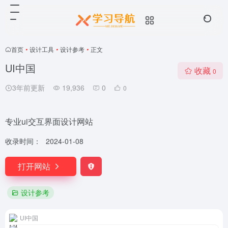
首页
•
设计工具
•
设计参考
•
正文
UI中国
收藏
0
3年前更新
19,936
0
0
专业ui交互界面设计网站
收录时间：
2024-01-08
打开网站
设计参考
UI中国