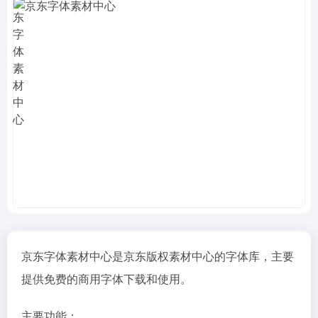
京东字体素材中心是京东版权素材中心的字体库，主要
提供免费的商用字体下载和使用。
主要功能：