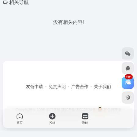
相关导航
没有相关内容!
28°
友链申请
免责声明
广告合作
关于我们
Copyright © 2026
学习导航
陇ICP备15002534号
甘公网安备
62070202000635号
首页
投稿
导航