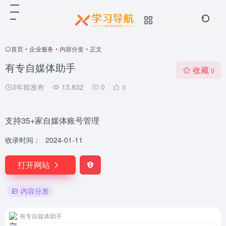
首页
•
企业服务
•
内容分发
•
正文
有专自媒体助手
收藏
0
3年前发布
13,832
0
0
支持35+家自媒体账号管理
收录时间：
2024-01-11
打开网站
内容分发
有专自媒体助手