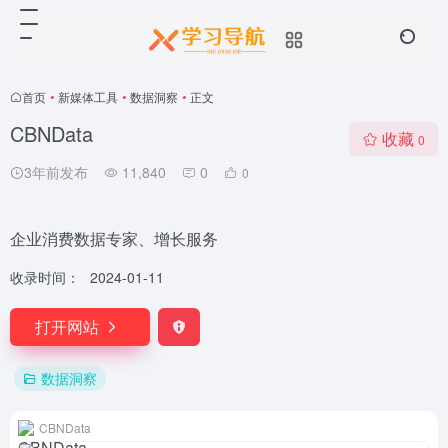
首页
•
新媒体工具
•
数据洞察
•
正文
CBNData
收藏
0
3年前发布
11,840
0
0
企业消费数据专家、增长服务
收录时间：
2024-01-11
打开网站
数据洞察
CBNData