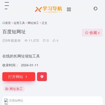
首页
•
运营工具
•
网址加工
•
正文
百度短网址
收藏
0
3年前发布
11,072
0
0
在线的长网址缩短工具
收录时间：
2024-01-11
打开网站
网址加工
百度短网址