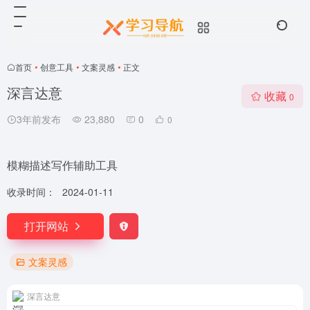
首页
•
创意工具
•
文案灵感
•
正文
深言达意
收藏
0
3年前发布
23,880
0
0
模糊描述写作辅助工具
收录时间：
2024-01-11
打开网站
文案灵感
深言达意