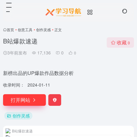
首页
•
创意工具
•
创作灵感
•
正文
B站爆款速递
收藏
0
3年前发布
17,136
0
0
新榜出品的UP爆款作品数据分析
收录时间：
2024-01-11
打开网站
创作灵感
B站爆款速递