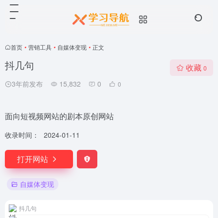
首页
•
营销工具
•
自媒体变现
•
正文
抖几句
收藏
0
3年前发布
15,832
0
0
面向短视频网站的剧本原创网站
收录时间：
2024-01-11
打开网站
自媒体变现
抖几句