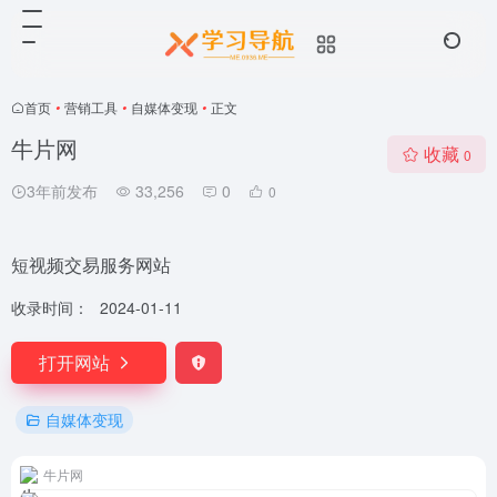
首页
•
营销工具
•
自媒体变现
•
正文
牛片网
收藏
0
3年前发布
33,256
0
0
短视频交易服务网站
收录时间：
2024-01-11
打开网站
自媒体变现
牛片网