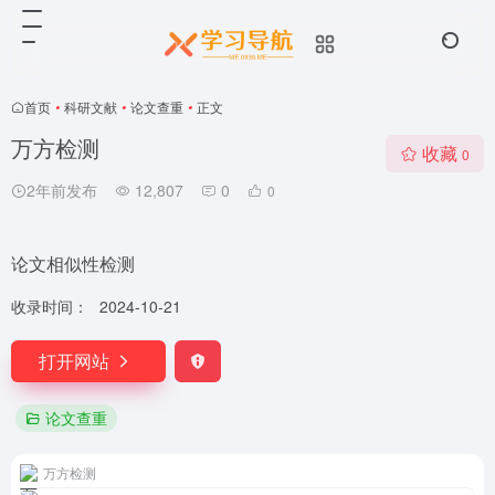
首页
•
科研文献
•
论文查重
•
正文
万方检测
收藏
0
2年前发布
12,807
0
0
论文相似性检测
收录时间：
2024-10-21
打开网站
论文查重
万方检测