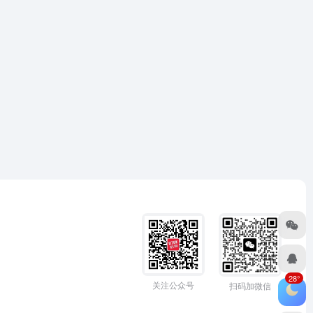
28°
关注公众号
扫码加微信