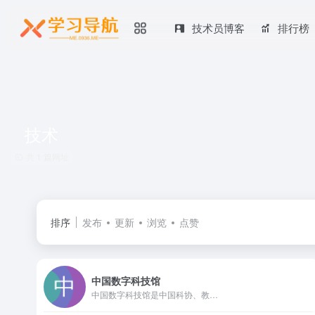
技术员博客
排行榜
技术
共 1 篇网址
排序
发布
更新
浏览
点赞
中国数字科技馆
中国数字科技馆是中国科协、教…