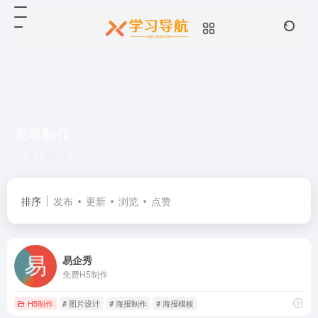
表单制作
共 1 篇网址
排序
发布
更新
浏览
点赞
易企秀
免费H5制作
H5制作
# 图片设计
# 海报制作
# 海报模板