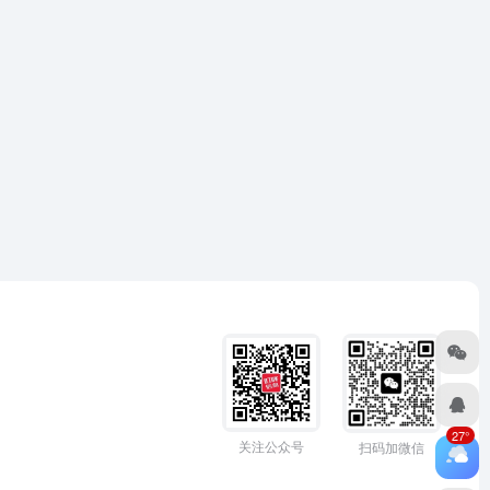
27°
关注公众号
扫码加微信