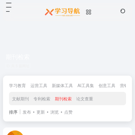
期刊检索
共 5 篇网址
学习教育
运营工具
新媒体工具
AI工具集
创意工具
营销工
文献期刊
专利检索
期刊检索
论文查重
排序
发布
更新
浏览
点赞