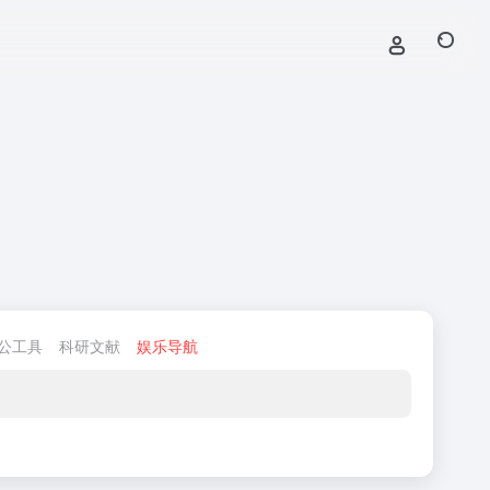
公工具
科研文献
娱乐导航