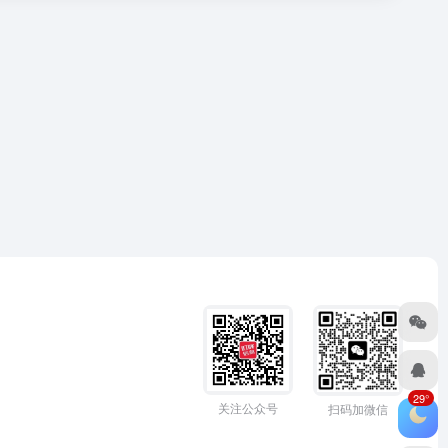
29°
关注公众号
扫码加微信