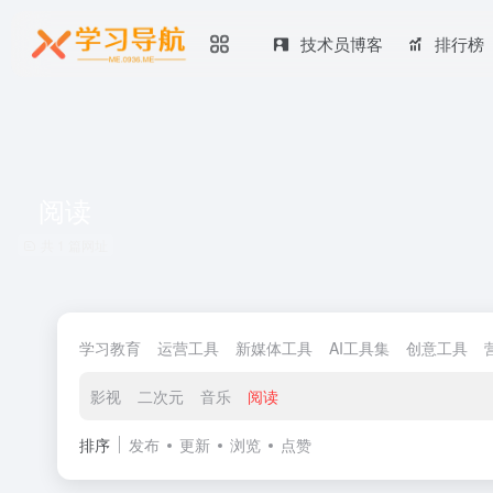
技术员博客
排行榜
阅读
共 1 篇网址
学习教育
运营工具
新媒体工具
AI工具集
创意工具
影视
二次元
音乐
阅读
排序
发布
更新
浏览
点赞