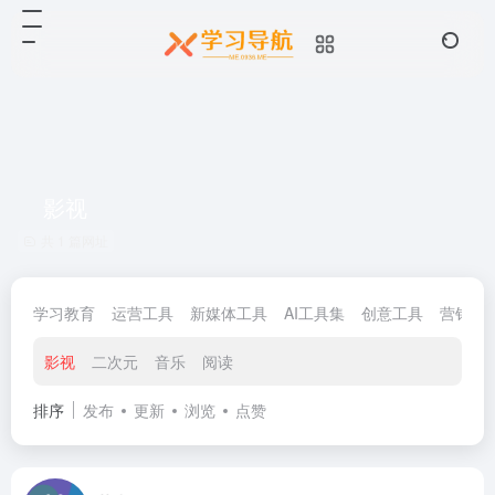
影视
共 1 篇网址
学习教育
运营工具
新媒体工具
AI工具集
创意工具
营销工
影视
二次元
音乐
阅读
排序
发布
更新
浏览
点赞